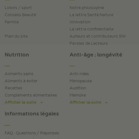
Loisirs / sport
Notre philosophie
Conseils Beauté
La lettre Santé Nature
Famille
Innovation
La lettre confidentielle
Plan du site
Auteurs et contributeurs SNI
Paroles de Lecteurs
Nutrition
Anti-âge : longévité
Aliments sains
Anti-rides
Aliments à éviter
Ménopause
Recettes
Audition
Compléments alimentaires
Mémoire
Afficher la suite
Afficher la suite
Informations légales
FAQ : Questions / Réponses