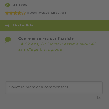
2 874 vues
(
8
votes, average:
4,13
out of 5)
Lire l’article
Commentaires sur l'article
''A 52 ans, Dr Sinclair estime avoir 42
ans d’âge biologique''