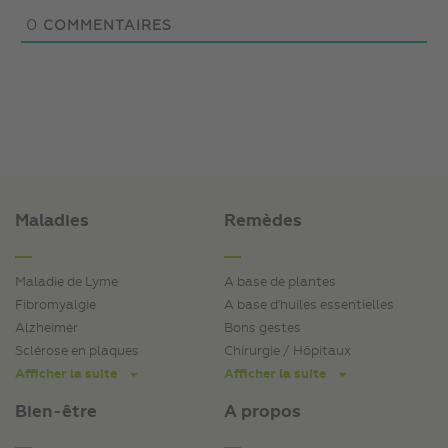
0
COMMENTAIRES
Maladies
Remèdes
Maladie de Lyme
A base de plantes
Fibromyalgie
A base d'huiles essentielles
Alzheimer
Bons gestes
Sclérose en plaques
Chirurgie / Hôpitaux
Afficher la suite
Afficher la suite
Bien-être
A propos