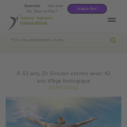
Ayurvéda
: êtes-vous
Je fais le Test !
Air, Terre ou Feu ?
A 52 ans, Dr Sinclair estime avoir 42
ans d’âge biologique
25/05/2022