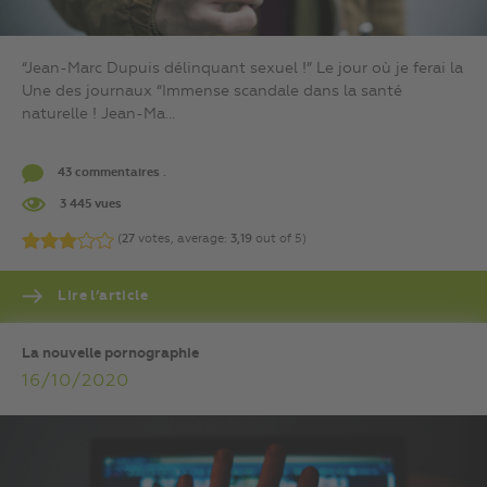
“Jean-Marc Dupuis délinquant sexuel !” Le jour où je ferai la
Une des journaux “Immense scandale dans la santé
naturelle ! Jean-Ma...
43 commentaires .
3 445 vues
(
27
votes, average:
3,19
out of 5)
Lire l’article
La nouvelle pornographie
16/10/2020