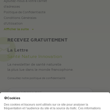
Ajoutez-nous à votre carnet
d’adresses
Politique de Confidentialité
Conditions Générales
d’Utilisation
Afficher la suite
RECEVEZ GRATUITEMENT
La Lettre
Santé Nature Innovation
La newsletter de santé naturelle
la plus lue dans le monde francophone.
Consultez notre politique de confidentialité