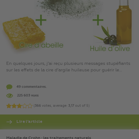
En quelques jours, j’ai reçu plusieurs messages stupéfiants
sur les effets de la cire d’argile huileuse pour guérir le...
49 commentaires.
225 603 vues
(
366
votes, average:
3,17
out of 5)
Lire l’article
Maladie de Crohn : les traitements naturels