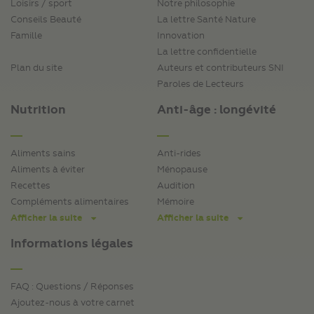
Loisirs / sport
Notre philosophie
Conseils Beauté
La lettre Santé Nature
Famille
Innovation
La lettre confidentielle
Plan du site
Auteurs et contributeurs SNI
Paroles de Lecteurs
Nutrition
Anti-âge : longévité
Aliments sains
Anti-rides
Aliments à éviter
Ménopause
Recettes
Audition
Compléments alimentaires
Mémoire
Afficher la suite
Afficher la suite
Informations légales
FAQ : Questions / Réponses
Ajoutez-nous à votre carnet