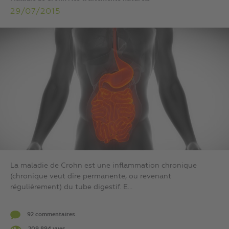
29/07/2015
La maladie de Crohn est une inflammation chronique
(chronique veut dire permanente, ou revenant
régulièrement) du tube digestif. E...
92 commentaires.