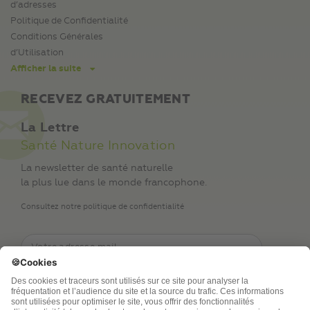
d’adresses
Politique de Confidentialité
Conditions Générales
d’Utilisation
Afficher la suite
RECEVEZ GRATUITEMENT
La Lettre
Santé Nature Innovation
La newsletter de santé naturelle
la plus lue dans le monde francophone.
Consultez notre politique de confidentialité
TSA Publications SA collecte mes nom, prénom,