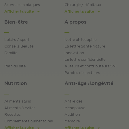
Sclérose en plaques
Chirurgie / Hôpitaux
Afficher la suite
Afficher la suite
Bien-être
A propos
Loisirs / sport
Notre philosophie
Conseils Beauté
La lettre Santé Nature
Famille
Innovation
La lettre confidentielle
Plan du site
Auteurs et contributeurs SNI
Paroles de Lecteurs
Nutrition
Anti-âge : longévité
Aliments sains
Anti-rides
Aliments à éviter
Ménopause
Recettes
Audition
Compléments alimentaires
Mémoire
Afficher la suite
Afficher la suite