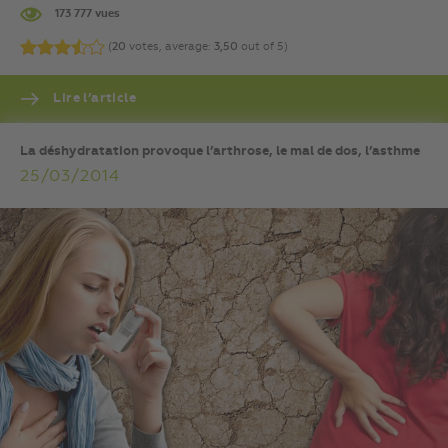
173 777 vues
(
20
votes, average:
3,50
out of 5)
Lire l’article
La déshydratation provoque l’arthrose, le mal de dos, l’asthme
25/03/2014