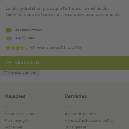
La déshydratation provoque l’arthrose, le mal de dos,
l’asthme Boire de l’eau serait la solution pour de nombreu...
44 commentaires.
134 396 vues
(
41
votes, average:
3,51
out of 5)
Lire l’article
Afficher plus d'articles
Maladies
Remèdes
Maladie de Lyme
A base de plantes
Fibromyalgie
A base d'huiles essentielles
Alzheimer
Bons gestes