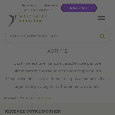
Ayurvéda
: êtes-vous
Je fais le Test !
Air, Terre ou Feu ?
ASTHME
L’asthme est une maladie caractérisée par une
inflammation chronique des voies respiratoires.
L’explosion des cas d’asthme n’est pas anodine et il est
urgent de privilégier les traitements naturels.
Accueil
Maladies
Asthme
RECEVEZ VOTRE DOSSIER