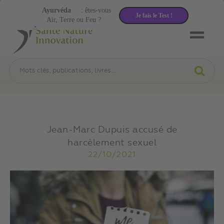
Ayurvéda
: êtes-vous
Je fais le Test !
Air, Terre ou Feu ?
Jean-Marc Dupuis accusé de
harcèlement sexuel
22/10/2021