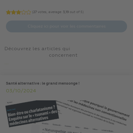
(
27
votes, average:
3,19
out of 5)
Cliquez ici pour voir les commentaires
Découvrez les articles qui
concernent
...
Santé alternative : le grand mensonge !
03/10/2024