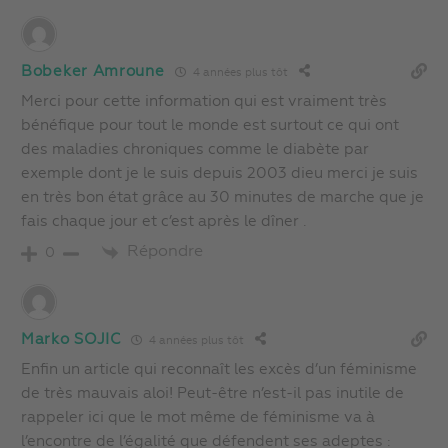
Bobeker Amroune
4 années plus tôt
Merci pour cette information qui est vraiment très
bénéfique pour tout le monde est surtout ce qui ont
des maladies chroniques comme le diabète par
exemple dont je le suis depuis 2003 dieu merci je suis
en très bon état grâce au 30 minutes de marche que je
fais chaque jour et c’est après le dîner .
Répondre
0
Marko SOJIC
4 années plus tôt
Enfin un article qui reconnaît les excès d’un féminisme
de très mauvais aloi! Peut-être n’est-il pas inutile de
rappeler ici que le mot même de féminisme va à
l’encontre de l’égalité que défendent ses adeptes :