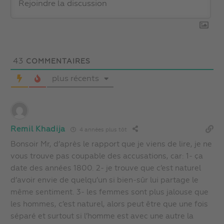
43
COMMENTAIRES
plus récents
Remil Khadija
4 années plus tôt
Bonsoir Mr, d’après le rapport que je viens de lire, je ne
vous trouve pas coupable des accusations, car: 1- ça
date des années 1800. 2- je trouve que c’est naturel
d’avoir envie de quelqu’un si bien-sûr lui partage le
même sentiment. 3- les femmes sont plus jalouse que
les hommes, c’est naturel, alors peut être que une fois
séparé et surtout si l’homme est avec une autre la