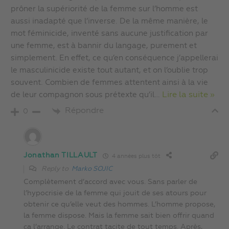
prôner la supériorité de la femme sur l’homme est
aussi inadapté que l’inverse. De la même manière, le
mot féminicide, inventé sans aucune justification par
une femme, est à bannir du langage, purement et
simplement. En effet, ce qu’en conséquence j’appellerai
le masculinicide existe tout autant, et on l’oublie trop
souvent. Combien de femmes attentent ainsi à la vie
de leur compagnon sous prétexte qu’il
…
Lire la suite »
Répondre
0
Jonathan TILLAULT
4 années plus tôt
Reply to
Marko SOJIC
Complètement d’accord avec vous. Sans parler de
l’hypocrisie de la femme qui jouit de ses atours pour
obtenir ce qu’elle veut des hommes. L’homme propose,
la femme dispose. Mais la femme sait bien offrir quand
ça l’arrange. Le contrat tacite de tout temps. Après,