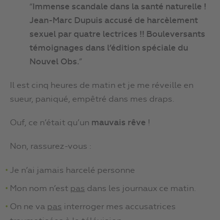
“
Immense scandale dans la santé naturelle !
Jean-Marc Dupuis accusé de harcèlement
sexuel par quatre lectrices !! Bouleversants
témoignages dans l’édition spéciale du
Nouvel Obs.
”
Il est cinq heures de matin et je me réveille en
sueur, paniqué, empêtré dans mes draps.
Ouf, ce n’était qu’un
mauvais rêve
!
Non, rassurez-vous :
Je n’ai jamais harcelé personne
Mon nom n’est
pas
dans les journaux ce matin.
On ne va
pas
interroger mes accusatrices