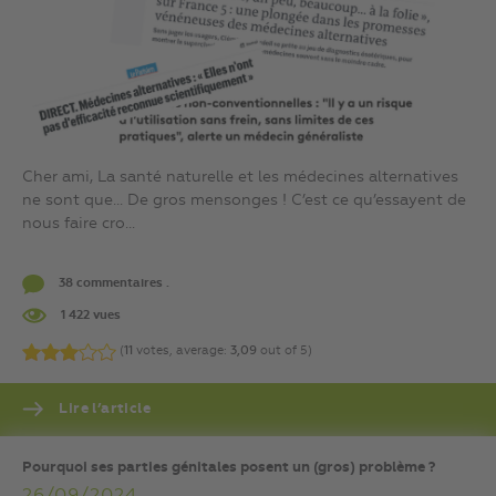
Cher ami, La santé naturelle et les médecines alternatives
ne sont que… De gros mensonges ! C’est ce qu’essayent de
nous faire cro...
38 commentaires .
1 422 vues
(
11
votes, average:
3,09
out of 5)
Lire l’article
Pourquoi ses parties génitales posent un (gros) problème ?
26/09/2024