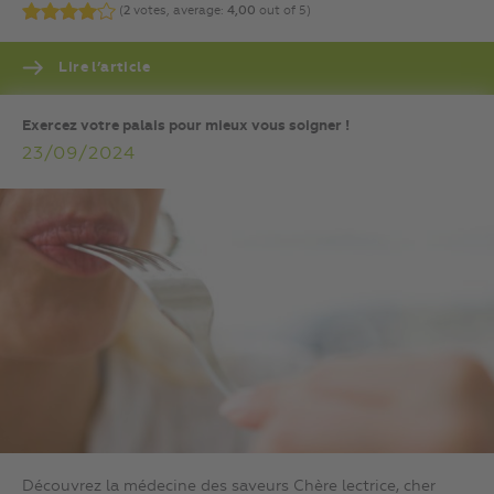
(
2
votes, average:
4,00
out of 5)
Lire l’article
Exercez votre palais pour mieux vous soigner !
23/09/2024
Découvrez la médecine des saveurs Chère lectrice, cher