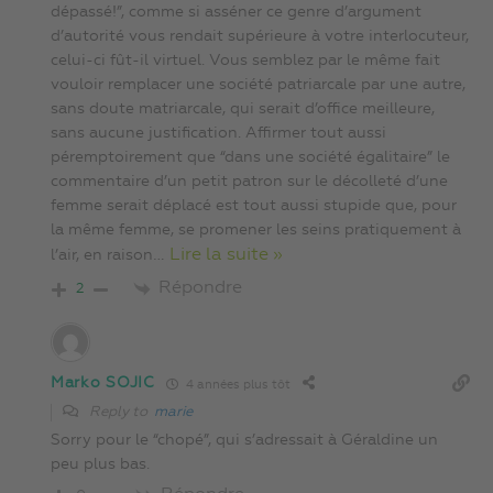
dépassé!”, comme si asséner ce genre d’argument
d’autorité vous rendait supérieure à votre interlocuteur,
celui-ci fût-il virtuel. Vous semblez par le même fait
vouloir remplacer une société patriarcale par une autre,
sans doute matriarcale, qui serait d’office meilleure,
sans aucune justification. Affirmer tout aussi
péremptoirement que “dans une société égalitaire” le
commentaire d’un petit patron sur le décolleté d’une
femme serait déplacé est tout aussi stupide que, pour
la même femme, se promener les seins pratiquement à
…
Lire la suite »
l’air, en raison
Répondre
2
Marko SOJIC
4 années plus tôt
Reply to
marie
Sorry pour le “chopé”, qui s’adressait à Géraldine un
peu plus bas.