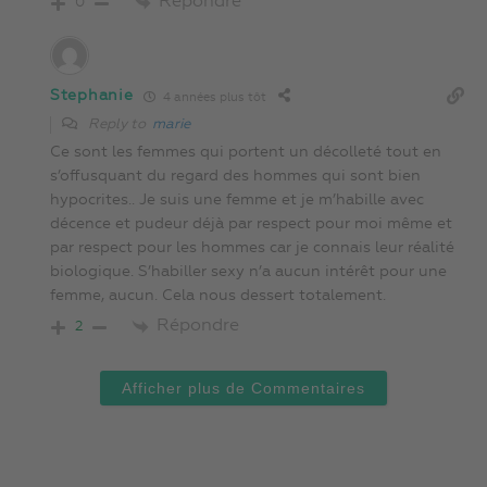
Répondre
0
Stephanie
4 années plus tôt
Reply to
marie
Ce sont les femmes qui portent un décolleté tout en
s’offusquant du regard des hommes qui sont bien
hypocrites.. Je suis une femme et je m’habille avec
décence et pudeur déjà par respect pour moi même et
par respect pour les hommes car je connais leur réalité
biologique. S’habiller sexy n’a aucun intérêt pour une
femme, aucun. Cela nous dessert totalement.
Répondre
2
Afficher plus de Commentaires