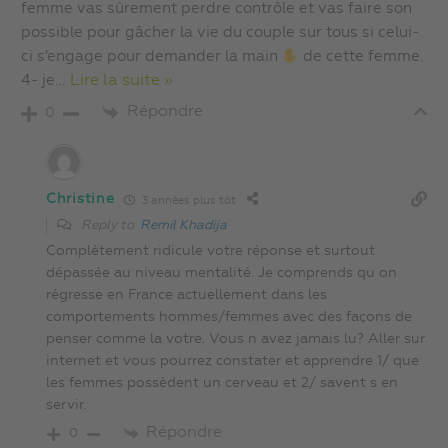
femme vas sûrement perdre contrôle et vas faire son
possible pour gâcher la vie du couple sur tous si celui-
ci s’engage pour demander la main
de cette femme.
4- je
…
Lire la suite »
Répondre
0
Christine
3 années plus tôt
Reply to
Remil Khadija
Complètement ridicule votre réponse et surtout
dépassée au niveau mentalité. Je comprends qu on
régresse en France actuellement dans les
comportements hommes/femmes avec des façons de
penser comme la votre. Vous n avez jamais lu? Aller sur
internet et vous pourrez constater et apprendre 1/ que
les femmes possèdent un cerveau et 2/ savent s en
servir.
Répondre
0