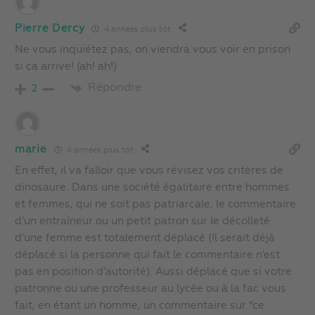
Pierre Dercy
4 années plus tôt
Ne vous inquiétez pas, on viendra vous voir en prison
si ça arrive! (ah! ah!)
Répondre
2
marie
4 années plus tôt
En effet, il va falloir que vous révisez vos critères de
dinosaure. Dans une société égalitaire entre hommes
et femmes, qui ne soit pas patriarcale, le commentaire
d’un entraîneur ou un petit patron sur le décolleté
d’une femme est totalement déplacé (Il serait déjà
déplacé si la personne qui fait le commentaire n’est
pas en position d’autorité). Aussi déplacé que si votre
patronne ou une professeur au lycée ou à la fac vous
fait, en étant un homme, un commentaire sur “ce