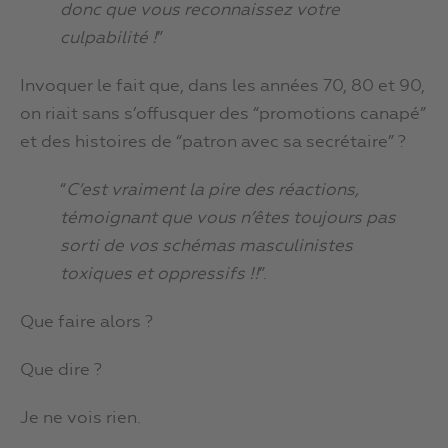
donc que vous reconnaissez votre
culpabilité !
”
Invoquer le fait que, dans les années 70, 80 et 90,
on riait sans s’offusquer des “promotions canapé”
et des histoires de “patron avec sa secrétaire” ?
“
C’est vraiment la pire des réactions,
témoignant que vous n’êtes toujours pas
sorti de vos schémas masculinistes
toxiques et oppressifs !!
”.
Que faire alors ?
Que dire ?
Je ne vois rien.