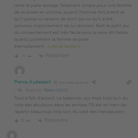
reste le juste dosage. Tellement simple pour une femme
de se poser en victime, quand l’homme fort prend se
qu’il pense lui revenir de droit (ou ce qu’il a été
convenu implicitement de lui donner). Bref, le petit jeu
du consentement est très facile pour le sexe dit faible,
quand justement la femme se pose
…
Lire la suite »
éternellement
Répondre
-1
Pierre Audebert
4 années plus tôt
Reply to
Marko SOJIC
Tout à fait d’accord. Le balancier, qui était trop loin du
coté des abuseurs dans les années 79, est en train de
repartir beaucoup trop loin du coté des harceleuses!
Répondre
2