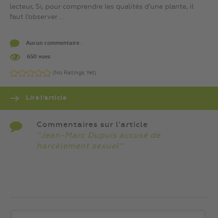
lecteur, Si, pour comprendre les qualités d’une plante, il
faut l’observer ...
Aucun commentaire .
650 vues
(No Ratings Yet)
Lire l’article
Commentaires sur l'article
''Jean-Marc Dupuis accusé de
harcèlement sexuel''