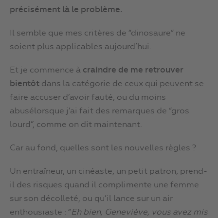
précisément là le problème.
Il semble que mes critères de “dinosaure” ne
soient plus applicables aujourd’hui.
Et je commence à
craindre de me retrouver
bientôt
dans la catégorie de ceux qui peuvent se
faire accuser d’avoir fauté, ou du moins
abusélorsque j’ai fait des remarques de “gros
lourd”, comme on dit maintenant.
Car au fond, quelles sont les nouvelles règles ?
Un entraîneur, un cinéaste, un petit patron, prend-
il des risques quand il complimente une femme
sur son décolleté, ou qu’il lance sur un air
enthousiaste : “
Eh bien, Geneviève, vous avez mis