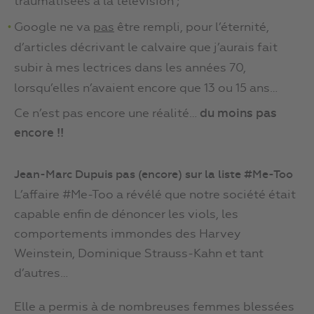
traumatisées à la télévision ;
Google ne va
pas
être rempli, pour l’éternité,
d’articles décrivant le calvaire que j’aurais fait
subir à mes lectrices dans les années 70,
lorsqu’elles n’avaient encore que 13 ou 15 ans…
Ce n’est pas encore une réalité…
du moins pas
encore !!
Jean-Marc Dupuis pas (encore) sur la liste #Me-Too
L’affaire #Me-Too a révélé que notre société était
capable enfin de dénoncer les viols, les
comportements immondes des Harvey
Weinstein, Dominique Strauss-Kahn et tant
d’autres…
Elle a permis à de nombreuses femmes blessées