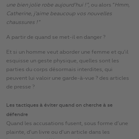
une bien jolie robe aujourd’hui !
”, ou alors “
Hmm,
Catherine, j’aime beaucoup vos nouvelles
chaussures !
”
A partir de quand se met-il en danger ?
Et si un homme veut aborder une femme et qu’il
esquisse un geste physique, quelles sont les
parties du corps désormais interdites, qui
peuvent lui valoir une garde-à-vue ? des articles
de presse ?
Les tactiques à éviter quand on cherche à se
défendre
Quand les accusations fusent, sous forme d’une
plainte, d’un livre ou d’un article dans les