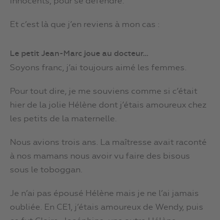
innocents, pour se défendre.
Et c’est là que j’en reviens à mon cas :
Le petit Jean-Marc joue au docteur…
Soyons franc, j’ai toujours aimé les femmes.
Pour tout dire, je me souviens comme si c’était
hier de la jolie Hélène dont j’étais amoureux chez
les petits de la maternelle.
Nous avions trois ans. La maîtresse avait raconté
à nos mamans nous avoir vu faire des bisous
sous le toboggan.
Je n’ai pas épousé Hélène mais je ne l’ai jamais
oubliée. En CE1, j’étais amoureux de Wendy, puis