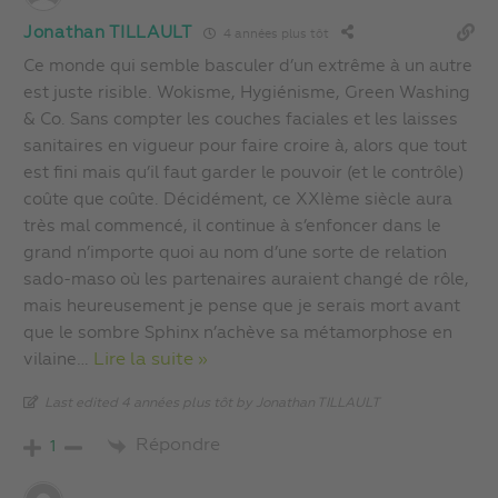
Jonathan TILLAULT
4 années plus tôt
Ce monde qui semble basculer d’un extrême à un autre
est juste risible. Wokisme, Hygiénisme, Green Washing
& Co. Sans compter les couches faciales et les laisses
sanitaires en vigueur pour faire croire à, alors que tout
est fini mais qu’il faut garder le pouvoir (et le contrôle)
coûte que coûte. Décidément, ce XXIème siècle aura
très mal commencé, il continue à s’enfoncer dans le
grand n’importe quoi au nom d’une sorte de relation
sado-maso où les partenaires auraient changé de rôle,
mais heureusement je pense que je serais mort avant
que le sombre Sphinx n’achève sa métamorphose en
vilaine
…
Lire la suite »
Last edited 4 années plus tôt by Jonathan TILLAULT
Répondre
1