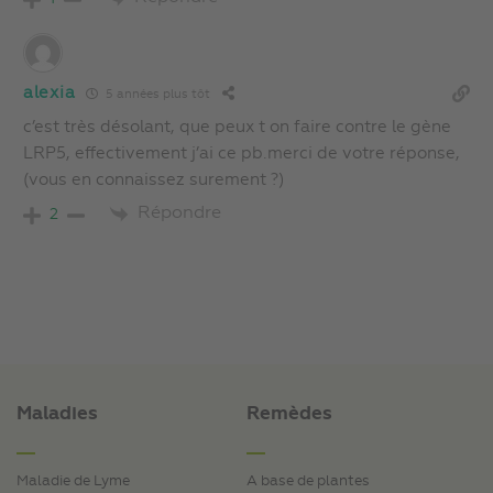
alexia
5 années plus tôt
c’est très désolant, que peux t on faire contre le gène
LRP5, effectivement j’ai ce pb.merci de votre réponse,
(vous en connaissez surement ?)
Répondre
2
Maladies
Remèdes
Maladie de Lyme
A base de plantes