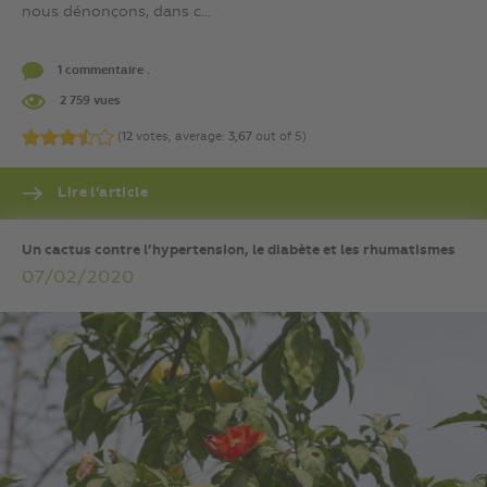
nous dénonçons, dans c...
1 commentaire .
2 759 vues
(
12
votes, average:
3,67
out of 5)
Lire l’article
Un cactus contre l’hypertension, le diabète et les rhumatismes
07/02/2020