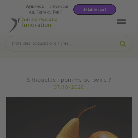
Ayurvéda
: êtes-vous
Je fais le Test !
Air, Terre ou Feu ?
Silhouette : pomme ou poire ?
07/10/2020