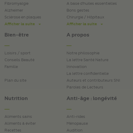
Fibromyalgie
A base d'huiles essentielles
Alzheimer
Bons gestes
Sclérose en plaques
Chirurgie / Hôpitaux
Afficher la suite
Afficher la suite
Bien-être
A propos
Loisirs / sport
Notre philosophie
Conseils Beauté
La lettre Santé Nature
Famille
Innovation
La lettre confidentielle
Plan du site
Auteurs et contributeurs SNI
Paroles de Lecteurs
Nutrition
Anti-âge : longévité
Aliments sains
Anti-rides
Aliments à éviter
Ménopause
Recettes
Audition