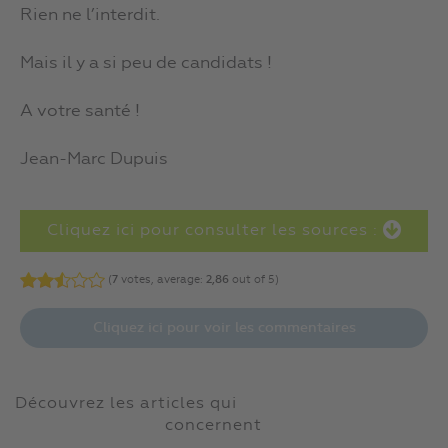
Rien ne l’interdit.
Mais il y a si peu de candidats !
A votre santé !
Jean-Marc Dupuis
Cliquez ici pour consulter les sources :
(
7
votes, average:
2,86
out of 5)
Cliquez ici pour voir les commentaires
Découvrez les articles qui
concernent