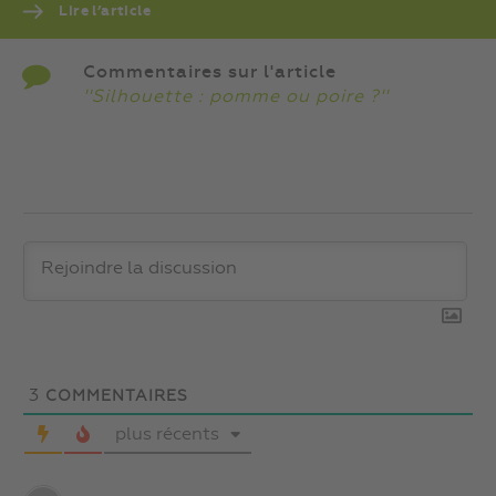
Lire l’article
Commentaires sur l'article
''Silhouette : pomme ou poire ?''
3
COMMENTAIRES
plus récents