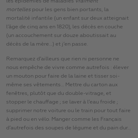
les épidémies de maladies
vraiment
mortelles
pour les gens bien portants, la
mortalité infantile (un enfant sur deux atteignait
l’âge de cinq ans en 1820), les décès en couche
(un accouchement sur douze aboutissait au
décès de la mère…) et j’en passe.
Remarquez d’ailleurs que rien ni personne ne
nous empêche de vivre comme autrefois : élever
un mouton pour faire de la laine et tisser soi-
même ses vêtements… Mettre du carton aux
fenêtres, plutôt que du double-vitrage, et
stopper le chauffage ; se laver à l’eau froide ;
supprimer notre voiture ou le train pour tout faire
à pied ou en vélo. Manger comme les Français
d’autrefois des soupes de légume et du pain dur…