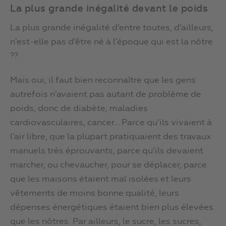
La plus grande inégalité devant le poids
La plus grande inégalité d’entre toutes, d’ailleurs,
n’est-elle pas d’être né à l’époque qui est la nôtre
??
Mais oui, il faut bien reconnaître que les gens
autrefois n’avaient pas autant de problème de
poids, donc de diabète, maladies
cardiovasculaires, cancer… Parce qu’ils vivaient à
l’air libre, que la plupart pratiquaient des travaux
manuels très éprouvants, parce qu’ils devaient
marcher, ou chevaucher, pour se déplacer, parce
que les maisons étaient mal isolées et leurs
vêtements de moins bonne qualité, leurs
dépenses énergétiques étaient bien plus élevées
que les nôtres. Par ailleurs, le sucre, les sucres,