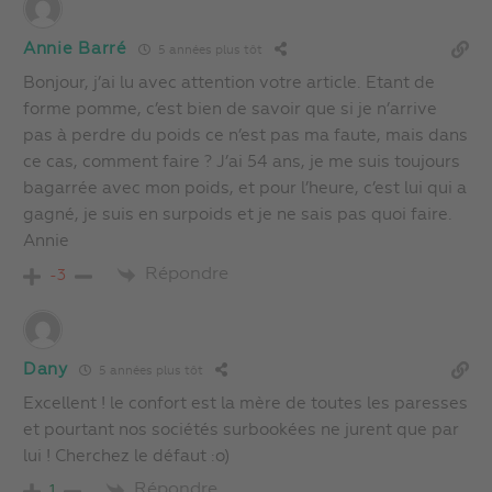
Annie Barré
5 années plus tôt
Bonjour, j’ai lu avec attention votre article. Etant de
forme pomme, c’est bien de savoir que si je n’arrive
pas à perdre du poids ce n’est pas ma faute, mais dans
ce cas, comment faire ? J’ai 54 ans, je me suis toujours
bagarrée avec mon poids, et pour l’heure, c’est lui qui a
gagné, je suis en surpoids et je ne sais pas quoi faire.
Annie
Répondre
-3
Dany
5 années plus tôt
Excellent ! le confort est la mère de toutes les paresses
et pourtant nos sociétés surbookées ne jurent que par
lui ! Cherchez le défaut :o)
Répondre
1