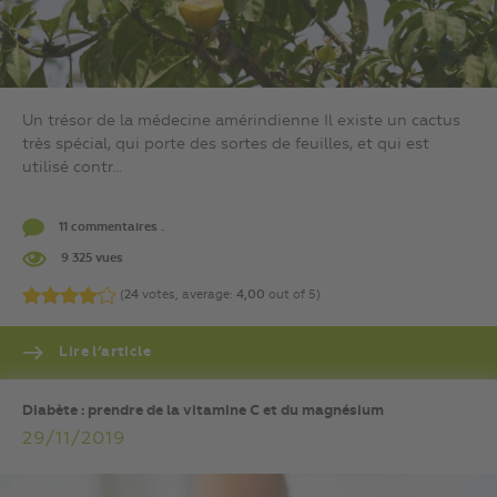
Un trésor de la médecine amérindienne Il existe un cactus
très spécial, qui porte des sortes de feuilles, et qui est
utilisé contr...
11 commentaires .
9 325 vues
(
24
votes, average:
4,00
out of 5)
Lire l’article
Diabète : prendre de la vitamine C et du magnésium
29/11/2019