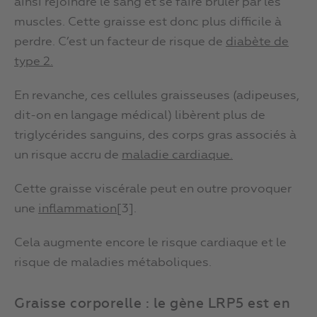
ainsi rejoindre le sang et se faire brûler par les
muscles. Cette graisse est donc plus difficile à
perdre. C’est un facteur de risque de
diabète de
type 2.
En revanche, ces cellules graisseuses (adipeuses,
dit-on en langage médical) libèrent plus de
triglycérides sanguins, des corps gras associés à
un risque accru de
maladie cardiaque.
Cette graisse viscérale peut en outre provoquer
une
inflammation
[3].
Cela augmente encore le risque cardiaque et le
risque de maladies métaboliques.
Graisse corporelle : le gène LRP5 est en