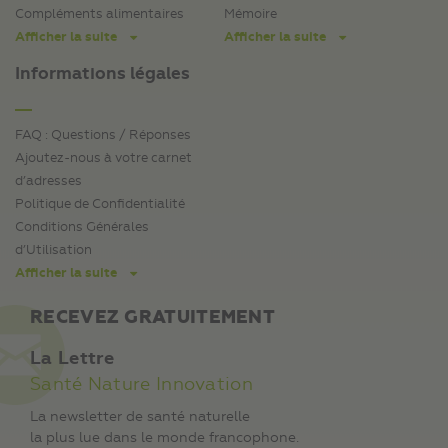
Compléments alimentaires
Mémoire
Afficher la suite
Afficher la suite
Informations légales
FAQ : Questions / Réponses
Ajoutez-nous à votre carnet
d’adresses
Politique de Confidentialité
Conditions Générales
d’Utilisation
Afficher la suite
RECEVEZ GRATUITEMENT
La Lettre
Santé Nature Innovation
La newsletter de santé naturelle
la plus lue dans le monde francophone.