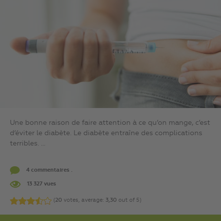
Une bonne raison de faire attention à ce qu’on mange, c’est
d’éviter le diabète. Le diabète entraîne des complications
terribles. ...
4 commentaires .
13 327 vues
(
20
votes, average:
3,30
out of 5)