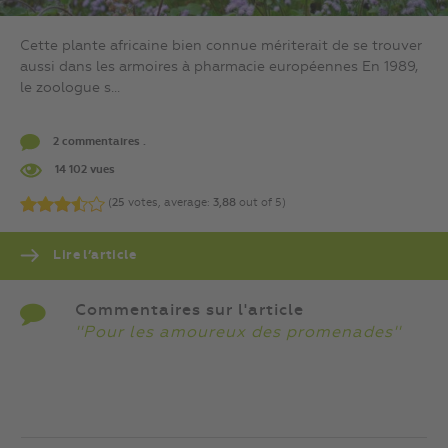
Cette plante africaine bien connue mériterait de se trouver
aussi dans les armoires à pharmacie européennes En 1989,
le zoologue s...
2 commentaires .
14 102 vues
(
25
votes, average:
3,88
out of 5)
Lire l’article
Commentaires sur l'article
''Pour les amoureux des promenades''