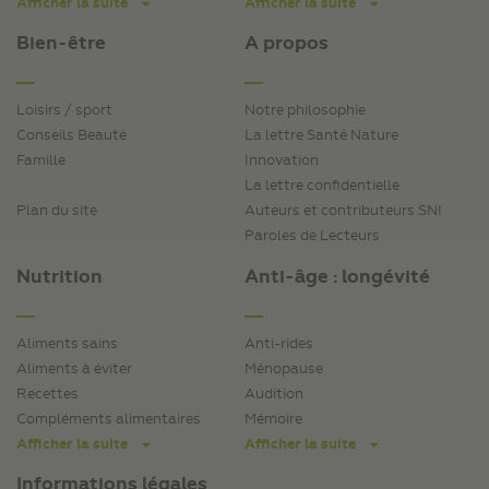
Afficher la suite
Afficher la suite
Bien-être
A propos
Loisirs / sport
Notre philosophie
Conseils Beauté
La lettre Santé Nature
Famille
Innovation
La lettre confidentielle
Plan du site
Auteurs et contributeurs SNI
Paroles de Lecteurs
Nutrition
Anti-âge : longévité
Aliments sains
Anti-rides
Aliments à éviter
Ménopause
Recettes
Audition
Compléments alimentaires
Mémoire
Afficher la suite
Afficher la suite
Informations légales