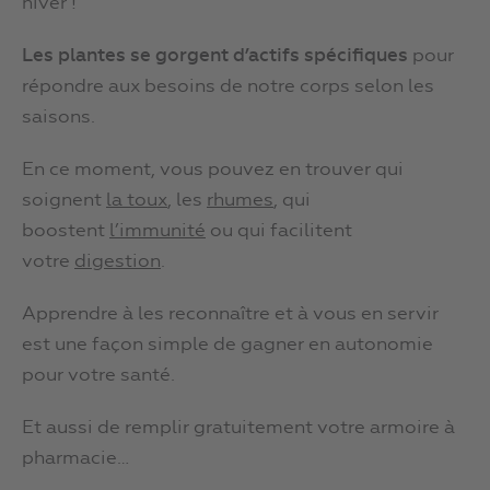
hiver !
Les plantes se gorgent d’actifs
spécifiques
pour
répondre aux besoins de notre corps selon les
saisons.
En ce moment, vous pouvez en trouver qui
soignent
la toux
, les
rhumes
, qui
boostent
l’immunité
ou qui facilitent
votre
digestion
.
Apprendre à les reconnaître et à vous en servir
est une façon simple de gagner en autonomie
pour votre santé.
Et aussi de remplir gratuitement votre armoire à
pharmacie…