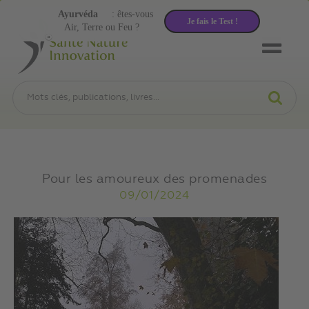
Ayurvéda
: êtes-vous
Je fais le Test !
Air, Terre ou Feu ?
Pour les amoureux des promenades
09/01/2024