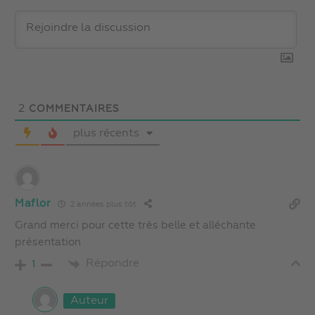
2
COMMENTAIRES
plus récents
Maflor
2 années plus tôt
Grand merci pour cette très belle et alléchante
présentation
Répondre
1
Auteur