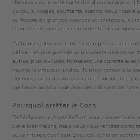
chevaux » où, monté sur le dos d’un camarade, il fal
du cours, rouges, soufflants, suants, nous nous éla
au dessus de grandes vasques attenantes aux urin
l’eau chaude mais, en ces moments, si savoureuse
L’affreuse odeur des latrines n’empêchait aucun d’
délice. Les plus pressés appliquaient directement 
autres, plus civilisés, formaient une cuvette avec
haleine le précieux liquide. Je n’ose penser à la 
s’échangeaient à cette occasion. Toujours est-il 
meilleure boisson que l’eau des cabinets de notre 
Pourquoi arrêter le Coca
Réfléchissez-y. Après l’effort, vous pouvez aussi
bière bien fraîche, mais vous vous rendrez compte
aussi intense que l’eau. L’eau est le plaisir supr