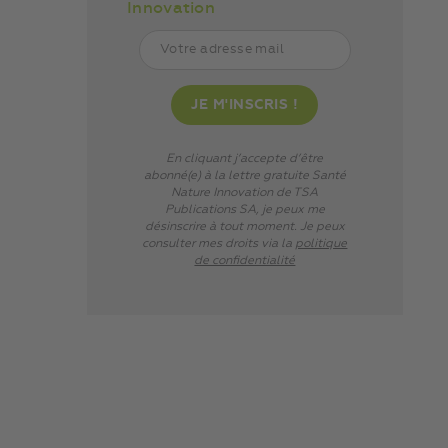
Innovation
En cliquant j’accepte d’être
abonné(e) à la lettre gratuite Santé
Nature Innovation de TSA
Publications SA, je peux me
désinscrire à tout moment. Je peux
consulter mes droits via
la
politique
de confidentialité