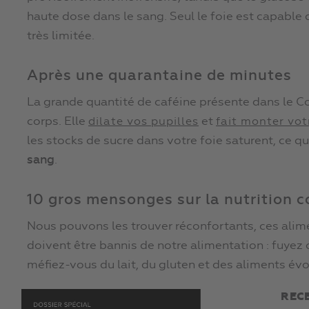
haute dose dans le sang. Seul le foie est capable 
très limitée.
Après une quarantaine de minutes
La grande quantité de caféine présente dans le C
corps. Elle
et
dilate vos pupilles
fait monter vot
les stocks de sucre dans votre foie saturent, ce q
sang
.
10 gros mensonges sur la nutrition 
Nous pouvons les trouver réconfortants, ces alimen
doivent être bannis de notre alimentation : fuyez
méfiez-vous du lait, du gluten et des aliments évo
REC