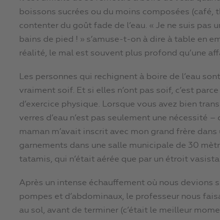
boissons sucrées ou du moins composées (café, thé
contenter du goût fade de l’eau. « Je ne suis pas une
bains de pied ! » s’amuse-t-on à dire à table en e
réalité, le mal est souvent plus profond qu’une aff
Les personnes qui rechignent à boire de l’eau son
vraiment soif. Et si elles n’ont pas soif, c’est pa
d’exercice physique. Lorsque vous avez bien transpi
verres d’eau n’est pas seulement une nécessité – 
maman m’avait inscrit avec mon grand frère dans 
garnements dans une salle municipale de 30 mètre
tatamis, qui n’était aérée que par un étroit vasista
Après un intense échauffement où nous devions saut
pompes et d’abdominaux, le professeur nous faisa
au sol, avant de terminer (c’était le meilleur mome