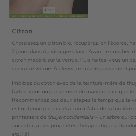
Citron
Choisissez un citron bio, récupérez-en l’écorce, h
2 jours dans du vinaigre blanc. Avant le coucher
citron macéré sur la verrue. Puis faites-vous un 
sur votre verrue. Au lever, retirez le pansement pui
Imbibez du coton avec de la teinture-mère de thuy
faites-vous un pansement de manière à ce que le c
Recommencez ces deux étapes le temps que la ver
est obtenue par macération à l’abri de la lumière
printaniers de
thuya occidentalis
– un arbre qui p
ancestral a des propriétés thérapeutiques étendues
etc. [3].