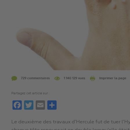
729 commentaires
1 140 129 vues
Imprimer la page
Partagez cet article sur :
Facebook
Twitter
Email
Partager
Le deuxième des travaux d’Hercule fut de tuer l’H