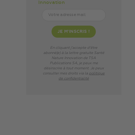
Innovation
En cliquant j’accepte d’être
abonné(e) à la lettre gratuite Santé
Nature Innovation de TSA
Publications SA, je peux me
désinscrire à tout moment. Je peux
consulter mes droits via
la
politique
de confidentialité