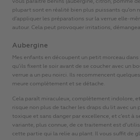
vous paraître bénins (aubergine, citron, pomme de t
plupart sont en réalité bien plus puissants qu’on n
d’appliquer les préparations sur la verrue elle-mê
autour. Cela peut provoquer irritations, démangeai
Aubergine
Mes enfants en découpent un petit morceau dans la c
qu’ils fixent le soir avant de se coucher avec un 
verrue a un peu noirci. Ils recommencent quelques
meure complètement et se détache.
Cela paraît miraculeux, complètement indolore, e
risque non plus de tacher les draps du lit avec un 
toxique et sans danger par excellence, et c’est à 
variante, plus connue, de ce traitement est d’utili
cette partie qui la relie au plant. Il vous suffit de