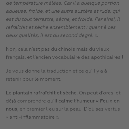
de température mêlées. Car il a quelque portion
aqueuse, froide, et une autre austère et rude, qui
est du tout terrestre, sèche, et froide. Par ainsi, il
rafraîchit et sèche ensemblement : quant à ces
deux qualités, il est du second degré. ».
Non, cela n’est pas du chinois mais du vieux
français, et l’ancien vocabulaire des apothicaires !
Je vous donne la traduction et ce qu’il y a à
retenir pour le moment.
Le plantain rafraîchit et sèche
. On peut d’ores-et-
déjà comprendre qu’
il calme l’humeur « Feu » en
nous
, en premier lieu sur la peau. D’où ses vertus
« anti-inflammatoire ».