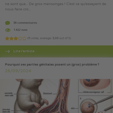
ne sont que… De gros mensonges ! C’est ce qu’essayent de
nous faire cro...
38 commentaires .
1 422 vues
(
11
votes, average:
3,09
out of 5)
Lire l’article
Pourquoi ses parties génitales posent un (gros) problème ?
26/09/2024