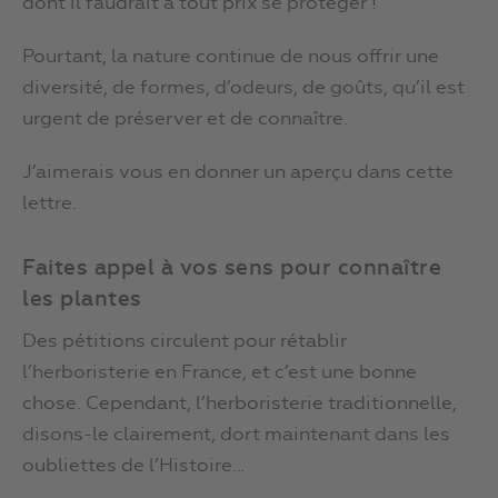
dont il faudrait à tout prix se protéger !
Pourtant, la nature continue de nous offrir une
diversité, de formes, d’odeurs, de goûts, qu’il est
urgent de préserver et de connaître.
J’aimerais vous en donner un aperçu dans cette
lettre.
Faites appel à vos sens pour connaître
les plantes
Des pétitions circulent pour rétablir
l’herboristerie en France, et c’est une bonne
chose. Cependant, l’herboristerie traditionnelle,
disons-le clairement, dort maintenant dans les
oubliettes de l’Histoire…