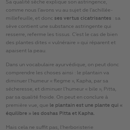
Sa qualité sèche explique son astringence,
comme nous l’avons vu au sujet de l’achillée-
millefeuille, et donc
ses vertus cicatrisantes
: sa
sève contient une substance astringente qui
resserre, referme les tissus. C’est le cas de bien
des plantes dites « vulnéraire » qui réparent et
apaisent la peau.
Dans un vocabulaire ayurvédique, on peut donc
comprendre les choses ainsi : le plantain va
diminuer l’humeur « flegme », Kapha, par sa
sécheresse, et diminuer l’humeur « bile », Pitta,
par sa qualité froide. On peut en conclure à
première vue, que
le plantain est une plante qui «
équilibre » les doshas Pitta et Kapha.
Mais cela ne suffit pas, l’herboristerie