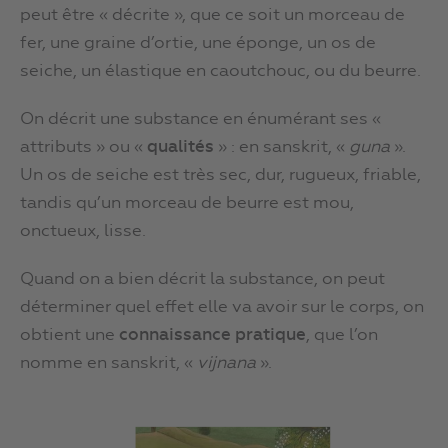
peut être « décrite », que ce soit un morceau de
fer, une graine d’ortie, une éponge, un os de
seiche, un élastique en caoutchouc, ou du beurre.
On décrit une substance en énumérant ses «
attributs » ou «
qualités
» : en sanskrit, «
guna
».
Un os de seiche est très sec, dur, rugueux, friable,
tandis qu’un morceau de beurre est mou,
onctueux, lisse.
Quand on a bien décrit la substance, on peut
déterminer quel effet elle va avoir sur le corps, on
obtient une
connaissance pratique
, que l’on
nomme en sanskrit, «
vijnana
».