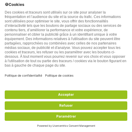
Découvrez la médecine des saveurs Chère lectrice, cher
lecteur, Si, pour comprendre les qualités d’une plante, il
faut l’observer ...
Aucun commentaire .
650 vues
(No Ratings Yet)