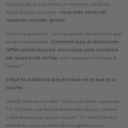
Oubliez donc vos livres un moment, et faites
appel à tous vos sens :
vous allez observer,
ressentir, toucher, goûter.
Voici ma question : j’ai une plante devant moi que
je sais comestible.
Comment puis-je déterminer
l’effet qu’elle aura sur mon corps sans connaître
par avance ses vertus
, sans analyse chimique à
l’appui ?
Il faut tout d’abord que je l’observe et que je la
touche.
Quelle texture a-t-elle ? Douce ou bien rugueuse
? Si j’écrase une feuille entre mes doigts, donne-
t-elle beaucoup ou peu de jus ? Si j’en frotte sur
mes bras, vais-je avoir des rougeurs ou au