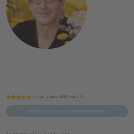
(
1
votes, average:
5,00
out of 5)
Cliquez ici pour voir les commentaires