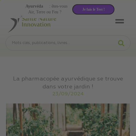
Ayurvéda
: êtes-vous
Je fais le Test !
Air, Terre ou Feu ?
La pharmacopée ayurvédique se trouve
dans votre jardin !
23/09/2024