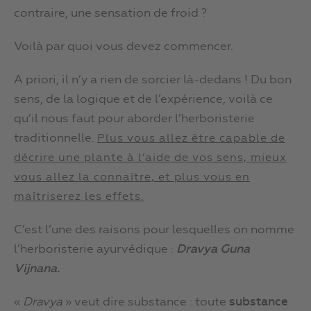
contraire, une sensation de froid ?
Voilà par quoi vous devez commencer.
A priori, il n’y a rien de sorcier là-dedans ! Du bon
sens, de la logique et de l’expérience, voilà ce
qu’il nous faut pour aborder l’herboristerie
traditionnelle.
Plus vous allez être capable de
décrire une plante à l’aide de vos sens, mieux
vous allez la connaître, et plus vous en
maîtriserez les effets.
C’est l’une des raisons pour lesquelles on nomme
l’herboristerie ayurvédique :
Dravya Guna
Vijnana.
«
Dravya
» veut dire substance : toute
substance