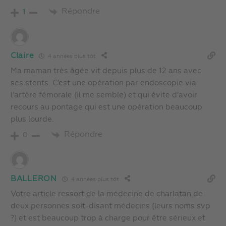
Répondre
1
Claire
4 années plus tôt
Ma maman très âgée vit depuis plus de 12 ans avec
ses stents. C’est une opération par endoscopie via
l’artère fémorale (il me semble) et qui évite d’avoir
recours au pontage qui est une opération beaucoup
plus lourde.
Répondre
0
BALLERON
4 années plus tôt
Votre article ressort de la médecine de charlatan de
deux personnes soit-disant médecins (leurs noms svp
?) et est beaucoup trop à charge pour être sérieux et