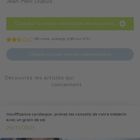
Jean-Marc Dupuis
Cliquez ici pour consulter les sources :
(
30
votes, average:
2,90
out of 5)
Cliquez ici pour voir les commentaires
Découvrez les articles qui
concernent
...
Insuffisance cardiaque : prenez les conseils de votre médecin
avec un grain de sel
26/11/2021