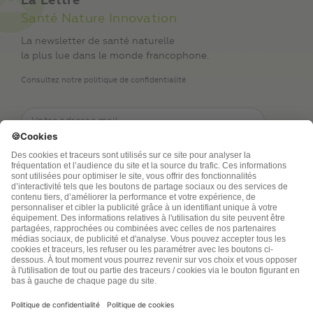
La Lettre
Santé Nature Innovation
La newsletter de santé naturelle
la plus lue dans le monde francophone.
Consultez notre politique de confidentialité
TSA Publications SA collecte mes nom, prénom,
adresse de messagerie électronique et numéro de
téléphone afin de répondre aux demandes de
renseignements. Ce traitement est nécessaire à
l’exécution des mesures sollicitées. Pour en savoir
plus sur vos droits vous pouvez consulter notre
politique de confidentialité