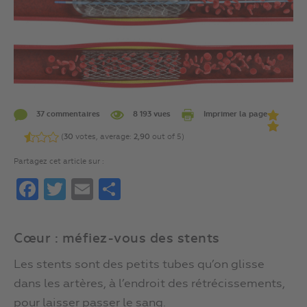
37 commentaires
8 193 vues
Imprimer la page
(
30
votes, average:
2,90
out of 5)
Partagez cet article sur :
Facebook
Twitter
Email
Partager
Cœur : méfiez-vous des stents
Les stents sont des petits tubes qu’on glisse
dans les artères, à l’endroit des rétrécissements,
pour laisser passer le sang.