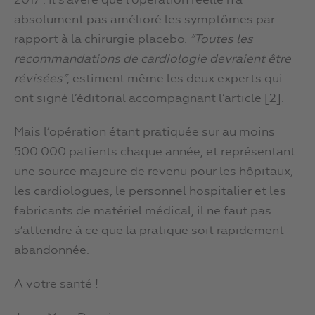
2017 : il s’avère que l’opération réelle n’a
absolument pas amélioré les symptômes par
rapport à la chirurgie placebo.
“Toutes les
recommandations de cardiologie devraient être
révisées”
, estiment même les deux experts qui
ont signé l’éditorial accompagnant l’article [2].
Mais l’opération étant pratiquée sur au moins
500 000 patients chaque année, et représentant
une source majeure de revenu pour les hôpitaux,
les cardiologues, le personnel hospitalier et les
fabricants de matériel médical, il ne faut pas
s’attendre à ce que la pratique soit rapidement
abandonnée.
A votre santé !