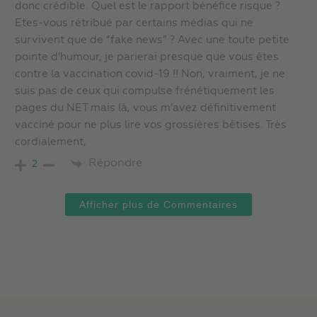
donc crédible. Quel est le rapport bénéfice risque ?
Etes-vous rétribué par certains médias qui ne
survivent que de “fake news” ? Avec une toute petite
pointe d’humour, je parierai presque que vous êtes
contre la vaccination covid-19 !! Non, vraiment, je ne
suis pas de ceux qui compulse frénétiquement les
pages du NET mais là, vous m’avez définitivement
vacciné pour ne plus lire vos grossières bêtises. Très
cordialement,
Répondre
2
Afficher plus de Commentaires