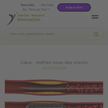
Ayurvéda
: êtes-vous
Je fais le Test !
Air, Terre ou Feu ?
Cœur : méfiez-vous des stents
25/09/2020