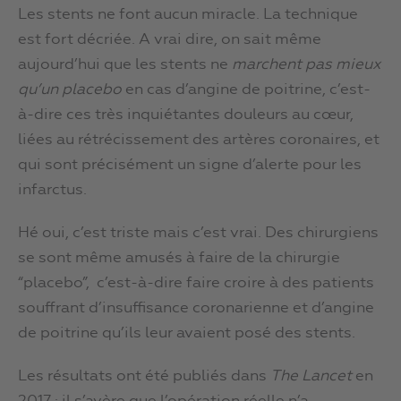
Les stents ne font aucun miracle. La technique
est fort décriée. A vrai dire, on sait même
aujourd’hui que les stents ne
marchent pas mieux
qu’un placebo
en cas d’angine de poitrine, c’est-
à-dire ces très inquiétantes douleurs au cœur,
liées au rétrécissement des artères coronaires, et
qui sont précisément un signe d’alerte pour les
infarctus.
Hé oui, c’est triste mais c’est vrai. Des chirurgiens
se sont même amusés à faire de la chirurgie
“placebo”, c’est-à-dire faire croire à des patients
souffrant d’insuffisance coronarienne et d’angine
de poitrine qu’ils leur avaient posé des stents.
Les résultats ont été publiés dans
The Lancet
en