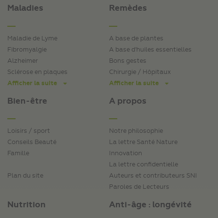
Maladies
Remèdes
Maladie de Lyme
A base de plantes
Fibromyalgie
A base d'huiles essentielles
Alzheimer
Bons gestes
Sclérose en plaques
Chirurgie / Hôpitaux
Afficher la suite
Afficher la suite
Bien-être
A propos
Loisirs / sport
Notre philosophie
Conseils Beauté
La lettre Santé Nature
Famille
Innovation
La lettre confidentielle
Plan du site
Auteurs et contributeurs SNI
Paroles de Lecteurs
Nutrition
Anti-âge : longévité