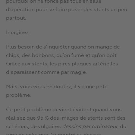
pourquoi on ne fonce pas tous en salle
d’opération pour se faire poser des stents un peu
partout.
Imaginez :
Plus besoin de s’inquiéter quand on mange de
chips, des bonbons, qu’on fume et qu’on boit.
Grâce aux stents, les pires plaques artérielles
disparaissent comme par magie.
Mais, vous vous en doutez, il y a une petit
problème.
Ce petit problème devient évident quand vous
réalisez que 95 % des images de stents sont des
schémas, de vulgaires
dessins par ordinateur
, du