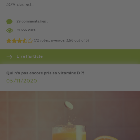
30% des ad...
29 commentaires .
11 656 vues
(
72
votes, average:
3,56
out of 5)
Lire l’article
Qui n’a pas encore pris sa vitamine D ?!
05/11/2020