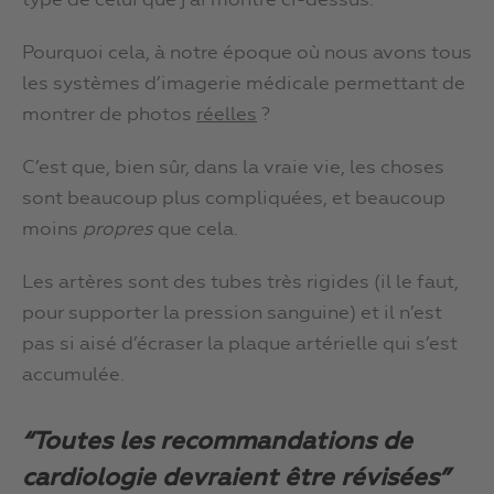
type de celui que j’ai montré ci-dessus.
Pourquoi cela, à notre époque où nous avons tous
les systèmes d’imagerie médicale permettant de
montrer de photos
réelles
?
C’est que, bien sûr, dans la vraie vie, les choses
sont beaucoup plus compliquées, et beaucoup
moins
propres
que cela.
Les artères sont des tubes très rigides (il le faut,
pour supporter la pression sanguine) et il n’est
pas si aisé d’écraser la plaque artérielle qui s’est
accumulée.
“Toutes les recommandations de
cardiologie devraient être révisées”