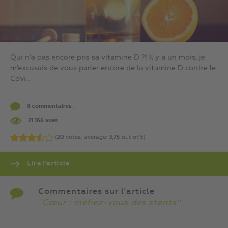
Qui n’a pas encore pris sa vitamine D ?! Il y a un mois, je
m’excusais de vous parler encore de la vitamine D contre le
Covi...
8 commentaires .
21 166 vues
(
20
votes, average:
3,75
out of 5)
Lire l’article
Commentaires sur l'article
''Cœur : méfiez-vous des stents''