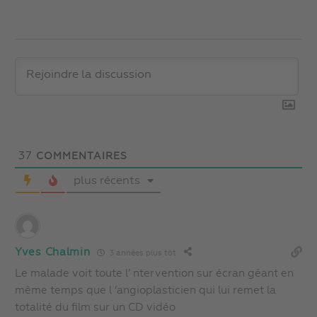
37
COMMENTAIRES
plus récents
Yves Chalmin
3 années plus tôt
Le malade voit toute l’ ntervention sur écran géant en
même temps que l ‘angioplasticien qui lui remet la
totalité du film sur un CD vidéo