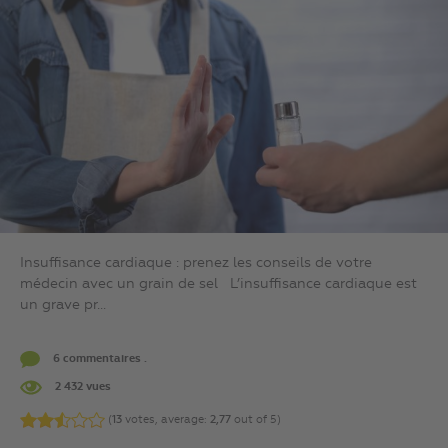
Insuffisance cardiaque : prenez les conseils de votre
médecin avec un grain de sel L’insuffisance cardiaque est
un grave pr...
6 commentaires .
2 432 vues
(
13
votes, average:
2,77
out of 5)