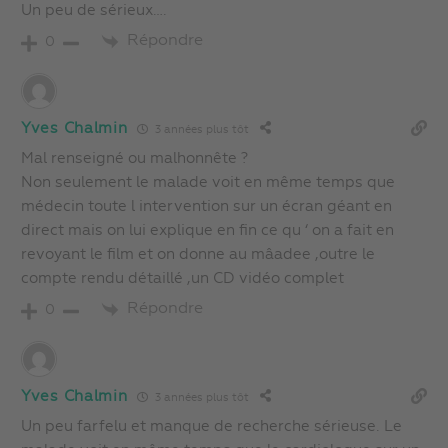
Un peu de sérieux….
Répondre
0
Yves Chalmin
3 années plus tôt
Mal renseigné ou malhonnête ?
Non seulement le malade voit en même temps que
médecin toute l intervention sur un écran géant en
direct mais on lui explique en fin ce qu ‘ on a fait en
revoyant le film et on donne au mâadee ,outre le
compte rendu détaillé ,un CD vidéo complet
Répondre
0
Yves Chalmin
3 années plus tôt
Un peu farfelu et manque de recherche sérieuse. Le