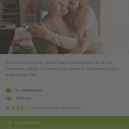
Peut-on trouver du positif dans les épreuves de la vie,
comme le cancer ? « Aimer son cancer » : la phrase la plus
osée jamais for...
31 commentaires .
4 735 vues
(
19
votes, average:
3,74
out of 5)
Lire l’article