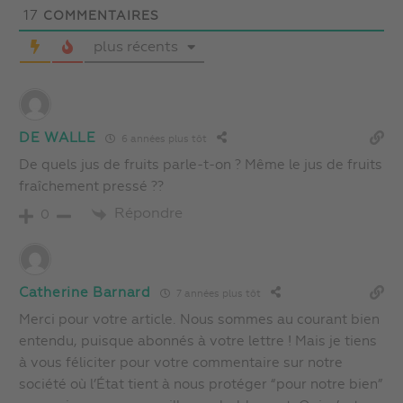
17
COMMENTAIRES
plus récents
DE WALLE
6 années plus tôt
De quels jus de fruits parle-t-on ? Même le jus de fruits
fraîchement pressé ??
Répondre
0
Catherine Barnard
7 années plus tôt
Merci pour votre article. Nous sommes au courant bien
entendu, puisque abonnés à votre lettre ! Mais je tiens
à vous féliciter pour votre commentaire sur notre
société où l’État tient à nous protéger “pour notre bien”