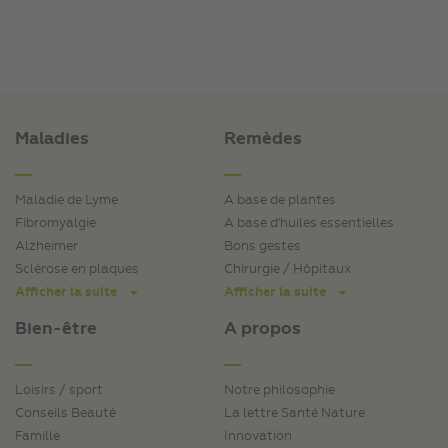
Maladies
Remèdes
Maladie de Lyme
A base de plantes
Fibromyalgie
A base d'huiles essentielles
Alzheimer
Bons gestes
Sclérose en plaques
Chirurgie / Hôpitaux
Afficher la suite
Afficher la suite
Bien-être
A propos
Loisirs / sport
Notre philosophie
Conseils Beauté
La lettre Santé Nature
Famille
Innovation