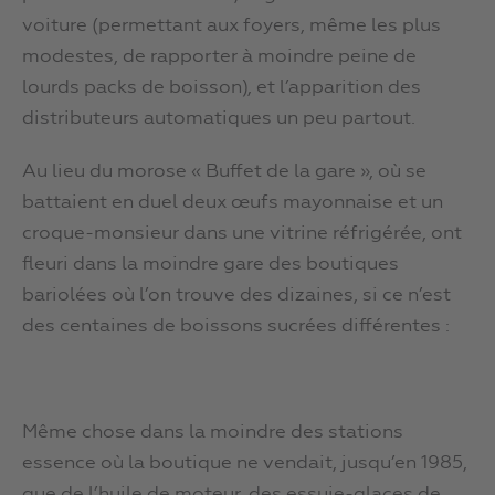
voiture (permettant aux foyers, même les plus
modestes, de rapporter à moindre peine de
lourds packs de boisson), et l’apparition des
distributeurs automatiques un peu partout.
Au lieu du morose « Buffet de la gare », où se
battaient en duel deux œufs mayonnaise et un
croque-monsieur dans une vitrine réfrigérée, ont
fleuri dans la moindre gare des boutiques
bariolées où l’on trouve des dizaines, si ce n’est
des centaines de boissons sucrées différentes :
Même chose dans la moindre des stations
essence où la boutique ne vendait, jusqu’en 1985,
que de l’huile de moteur, des essuie-glaces de