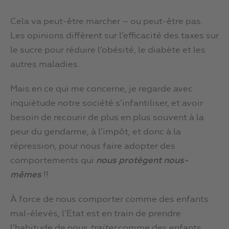
Cela va peut-être marcher – ou peut-être pas.
Les opinions diffèrent sur l’efficacité des taxes sur
le sucre pour réduire l’obésité, le diabète et les
autres maladies.
Mais en ce qui me concerne, je regarde avec
inquiétude notre société s’infantiliser, et avoir
besoin de recourir de plus en plus souvent à la
peur du gendarme, à l’impôt, et donc à la
répression, pour nous faire adopter des
comportements qui
nous protègent nous-
mêmes
!!
À force de nous comporter comme des enfants
mal-élevés, l’Etat est en train de prendre
l’habitude de nous
traiter
comme des enfants