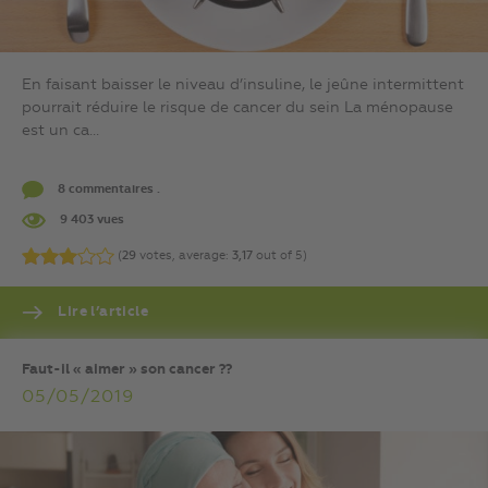
En faisant baisser le niveau d’insuline, le jeûne intermittent
pourrait réduire le risque de cancer du sein La ménopause
est un ca...
8 commentaires .
9 403 vues
(
29
votes, average:
3,17
out of 5)
Lire l’article
Faut-il « aimer » son cancer ??
05/05/2019