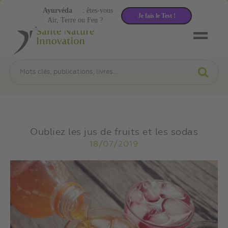
Ayurvéda
: êtes-vous
Je fais le Test !
Air, Terre ou Feu ?
Oubliez les jus de fruits et les sodas
18/07/2019