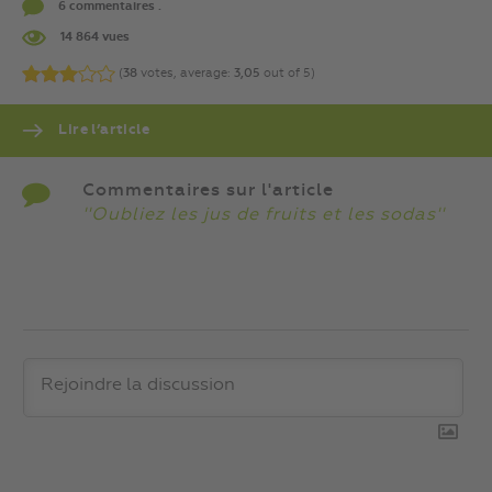
6 commentaires .
14 864 vues
(
38
votes, average:
3,05
out of 5)
Lire l’article
Commentaires sur l'article
''Oubliez les jus de fruits et les sodas''