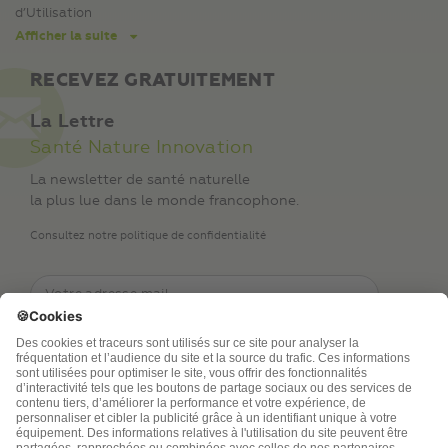
d’Utilisation
Afficher la suite
RECEVEZ GRATUITEMENT
La Lettre
Santé Nature Innovation
La newsletter de santé naturelle
la plus lue dans le monde francophone.
Consultez notre politique de confidentialité
TSA Publications SA collecte mes nom, prénom,
adresse de messagerie électronique et numéro de
téléphone afin de répondre aux demandes de
renseignements. Ce traitement est nécessaire à