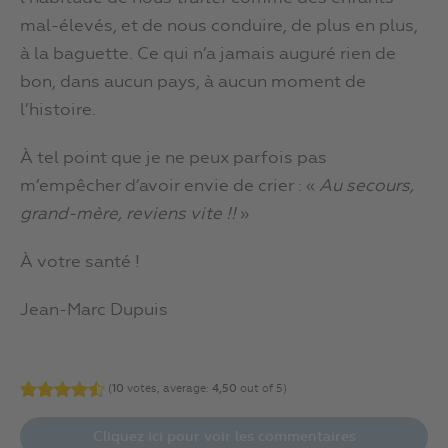
mal-élevés, et de nous conduire, de plus en plus,
à la baguette. Ce qui n’a jamais auguré rien de
bon, dans aucun pays, à aucun moment de
l’histoire.
À tel point que je ne peux parfois pas
m’empêcher d’avoir envie de crier : «
Au secours,
grand-mère, reviens vite !!
»
À votre santé !
Jean-Marc Dupuis
(
10
votes, average:
4,50
out of 5)
Cliquez ici pour voir les commentaires