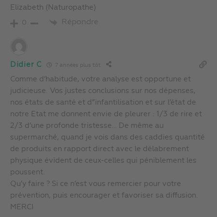
Elizabeth (Naturopathe)
Répondre
0
Didier C
7 années plus tôt
Comme d’habitude, votre analyse est opportune et
judicieuse. Vos justes conclusions sur nos dépenses,
nos états de santé et d”infantilisation et sur l’état de
notre Etat me donnent envie de pleurer : 1/3 de rire et
2/3 d’une profonde tristesse… De même au
supermarché, quand je vois dans des caddies quantité
de produits en rapport direct avec le délabrement
physique évident de ceux-celles qui péniblement les
poussent.
Qu’y faire ? Si ce n’est vous remercier pour votre
prévention, puis encourager et favoriser sa diffusion.
MERCI