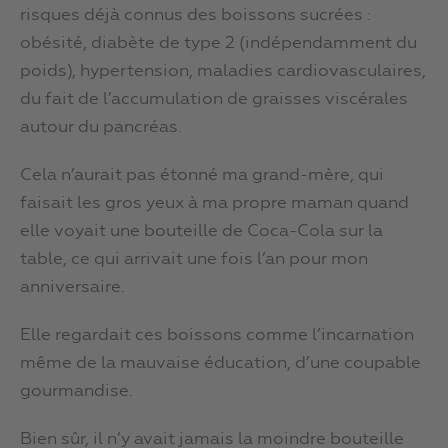
risques déjà connus des boissons sucrées :
obésité, diabète de type 2 (indépendamment du
poids), hypertension, maladies cardiovasculaires,
du fait de l’accumulation de graisses viscérales
autour du pancréas.
Cela n’aurait pas étonné ma grand-mère, qui
faisait les gros yeux à ma propre maman quand
elle voyait une bouteille de Coca-Cola sur la
table, ce qui arrivait une fois l’an pour mon
anniversaire.
Elle regardait ces boissons comme l’incarnation
même de la mauvaise éducation, d’une coupable
gourmandise.
Bien sûr, il n’y avait jamais la moindre bouteille