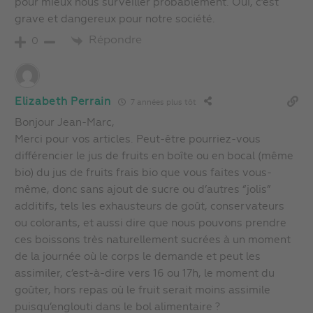
pour mieux nous surveiller probablement. Oui, c’est
grave et dangereux pour notre société.
Répondre
0
Elizabeth Perrain
7 années plus tôt
Bonjour Jean-Marc,
Merci pour vos articles. Peut-être pourriez-vous
différencier le jus de fruits en boîte ou en bocal (même
bio) du jus de fruits frais bio que vous faites vous-
même, donc sans ajout de sucre ou d’autres “jolis”
additifs, tels les exhausteurs de goût, conservateurs
ou colorants, et aussi dire que nous pouvons prendre
ces boissons très naturellement sucrées à un moment
de la journée où le corps le demande et peut les
assimiler, c’est-à-dire vers 16 ou 17h, le moment du
goûter, hors repas où le fruit serait moins assimile
puisqu’englouti dans le bol alimentaire ?