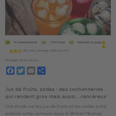
17 commentaires
7 007 vues
Imprimer la page
(
10
votes, average:
4,50
out of 5)
Partagez cet article sur :
Facebook
Twitter
Email
Partager
Jus de fruits, sodas : des cochonneries
qui rendent gros mais aussi… cancéreux
Une étude sur les jus de fruits et les sodas a été
publiée cette semaine dans le
British Medical