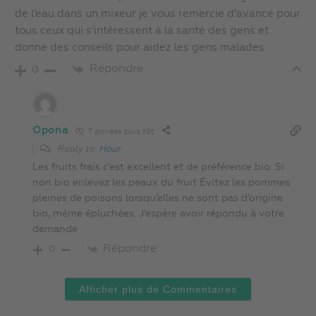
de l’eau dans un mixeur je vous remercie d’avance pour
tous ceux qui s’intéressent à la santé des gens et
donne des conseils pour aidez les gens malades
Répondre
0
Opona
7 années plus tôt
Reply to
Hour
Les fruits frais c’est excellent et de préférence bio. Si
non bio enlevez les peaux du fruit Évitez les pommes
pleines de poisons lorsqu’elles ne sont pas d’origine
bio, même épluchées. J’espère avoir répondu à votre
demande
Répondre
0
Afficher plus de Commentaires